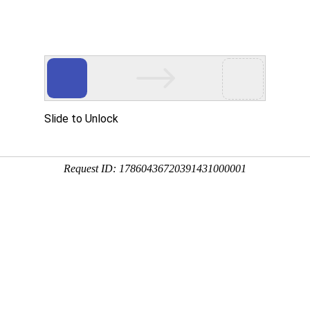
案
心
心
发