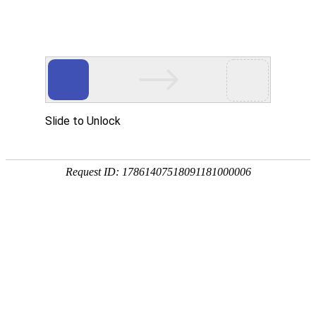
更新时间:2026-04-19 21:23:59
首页
功率放大器
选型规范
ATA-2082高压
ATA-3090C功
ATA-4315C高压
ATA-L8水声功
产品
放大器
率放大器
功率放大器
率放大器
选型规范
为您查找到“选型规范”相关内容
k8凯发(中国)天生赢家·一触即发公司（k8）提供的“选型规范”
等放大仪器具有高精度、高稳定性、高可靠性等特点,满足您的
电子测试实验需求。