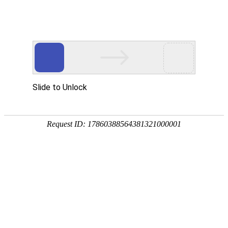
行业新闻
Industry News
首页
新闻资讯
行业新闻
企业新闻
行业新闻
应用案例
技术文章
知网论文
浅谈超声功率放大器的特点和原理
作者：
k8
阅读数：
0
发布时间：2018-11-26 00:00:00