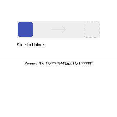
案
心
心
发